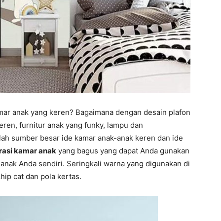
mar anak yang keren? Bagaimana dengan desain plafon
eren, furnitur anak yang funky, lampu dan
lah sumber besar ide kamar anak-anak keren dan ide
rasi kamar anak
yang bagus yang dapat Anda gunakan
nak Anda sendiri. Seringkali warna yang digunakan di
ip cat dan pola kertas.