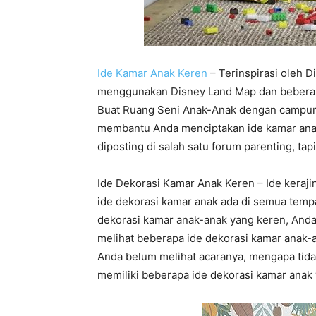
Ide Kamar Anak Keren
– Terinspirasi oleh D
menggunakan Disney Land Map dan beberapa 
Buat Ruang Seni Anak-Anak dengan campuran
membantu Anda menciptakan ide kamar anak 
diposting di salah satu forum parenting, ta
Ide Dekorasi Kamar Anak Keren – Ide kerajina
ide dekorasi kamar anak ada di semua temp
dekorasi kamar anak-anak yang keren, Anda
melihat beberapa ide dekorasi kamar anak-a
Anda belum melihat acaranya, mengapa tid
memiliki beberapa ide dekorasi kamar anak 