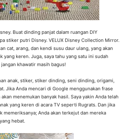
isney. Buat dinding panjat dalam ruangan DIY
stiker putri Disney. VELUX Disney Collection Mirror.
 cat, arang, dan kendi susu daur ulang, yang akan
yang keren. Juga, saya tahu yang satu ini sudah
pi jangan khawatir masih bagus!
n anak, stiker, stiker dinding, seni dinding, origami,
at. Jika Anda mencari di Google menggunakan frase
 akan menemukan banyak hasil. Saya yakin Anda telah
nak yang keren di acara TV seperti Rugrats. Dan jika
ak memeriksanya; Anda akan terkejut dan mereka
yang hebat.