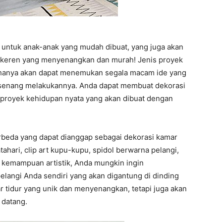
untuk anak-anak yang mudah dibuat, yang juga akan
 keren yang menyenangkan dan murah! Jenis proyek
k hanya akan dapat menemukan segala macam ide yang
-senang melakukannya. Anda dapat membuat dekorasi
 proyek kehidupan nyata yang akan dibuat dengan
beda yang dapat dianggap sebagai dekorasi kamar
ahari, clip art kupu-kupu, spidol berwarna pelangi,
i kemampuan artistik, Anda mungkin ingin
angi Anda sendiri yang akan digantung di dinding
r tidur yang unik dan menyenangkan, tetapi juga akan
 datang.