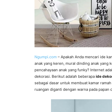
Ngumpi.com
– Apakah Anda mencari ide ka
anak yang keren, mural dinding anak yang k
pencahayaan anak yang funky? Internet ada
dekorasi. Berikut adalah beberapa
ide deko
sebagai dasar untuk membuat kamar ramah a
ruangan diganti dengan warna pada papan ch