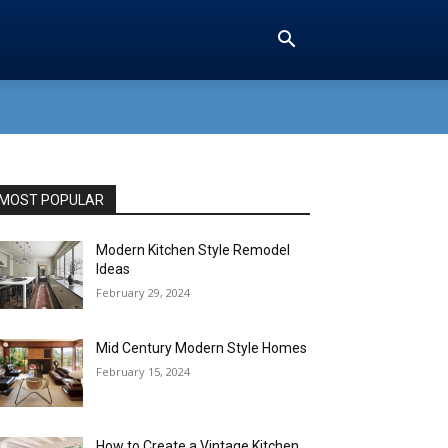
MOST POPULAR
Modern Kitchen Style Remodel
Ideas
February 29, 2024
Mid Century Modern Style Homes
February 15, 2024
How to Create a Vintage Kitchen