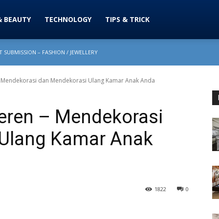
& BEAUTY
TECHNOLOGY
TIPS & TRICK
 SUBMISSION – FASHION / JEWELLERY
- Mendekorasi dan Mendekorasi Ulang Kamar Anak Anda
eren – Mendekorasi
 Ulang Kamar Anak
1822
0